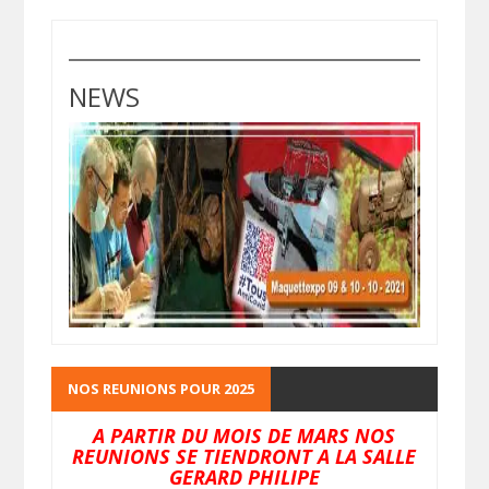
NEWS
NOS REUNIONS POUR 2025
A PARTIR DU MOIS DE MARS NOS
REUNIONS SE TIENDRONT A LA SALLE
GERARD PHILIPE