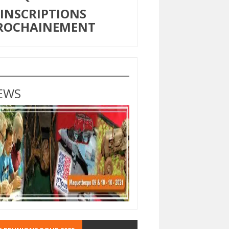
NSCRIPTIONS
ROCHAINEMENT
EWS