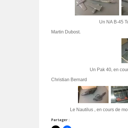
Un NA B-45 To
Martin Dubost.
Un Pak 40, en cour
Christian Bernard
Le Nautilus , en cours de m
Partager :