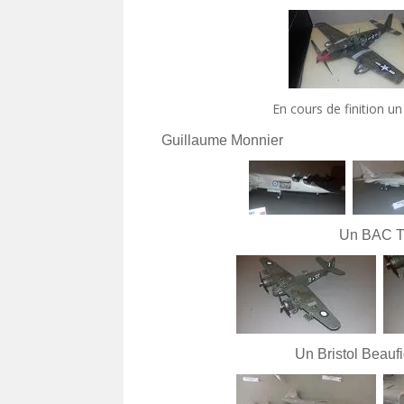
En cours de finition u
Guillaume Monnier
Un BAC TS
Un Bristol Beaufi