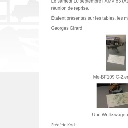
Le samedi 10 septembre l’AMV 83 (Ass
réunion de reprise.
Étaient présentes sur les tables, le
Georges Girard
Me-BF109 G-2,en
Une Wolkswagen 
Frédéric Koch