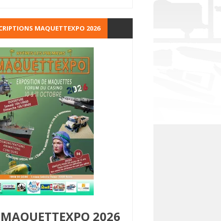
CRIPTIONS MAQUETTEXPO 2026
MAQUETTEXPO 2026