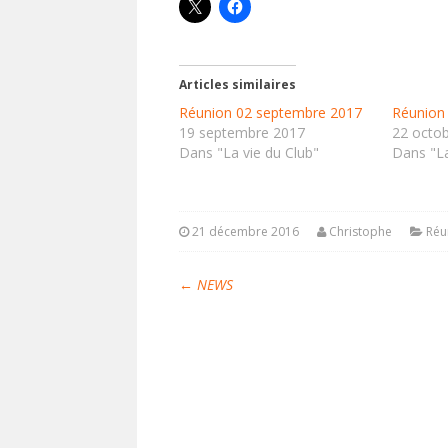
Articles similaires
Réunion 02 septembre 2017
Réunion
19 septembre 2017
22 octo
Dans "La vie du Club"
Dans "La
21 décembre 2016
Christophe
Réu
←
NEWS