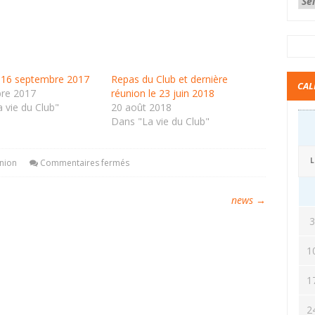
 16 septembre 2017
Repas du Club et dernière
CAL
bre 2017
réunion le 23 juin 2018
 vie du Club"
20 août 2018
Dans "La vie du Club"
L
nion
Commentaires fermés
news
→
1
1
2