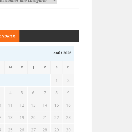
ENDRIER
août 2026
M
M
J
V
S
D
1
2
3
4
5
6
7
8
9
0
11
12
13
14
15
16
7
18
19
20
21
22
23
4
25
26
27
28
29
30