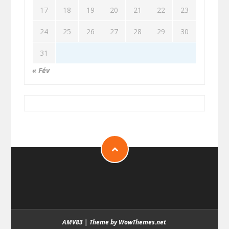
17
18
19
20
21
22
23
24
25
26
27
28
29
30
31
« Fév
AMV83
|
Theme by WowThemes.net