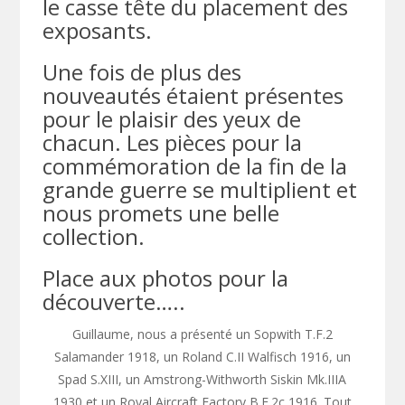
le casse tête du placement des
exposants.
Une fois de plus des
nouveautés étaient présentes
pour le plaisir des yeux de
chacun. Les pièces pour la
commémoration de la fin de la
grande guerre se multiplient et
nous promets une belle
collection.
Place aux photos pour la
découverte…..
Guillaume, nous a présenté un Sopwith T.F.2
Salamander 1918, un Roland C.II Walfisch 1916, un
Spad S.XIII, un Amstrong-Withworth Siskin Mk.IIIA
1930 et un Royal Aircraft Factory B.E.2c 1916. Tout