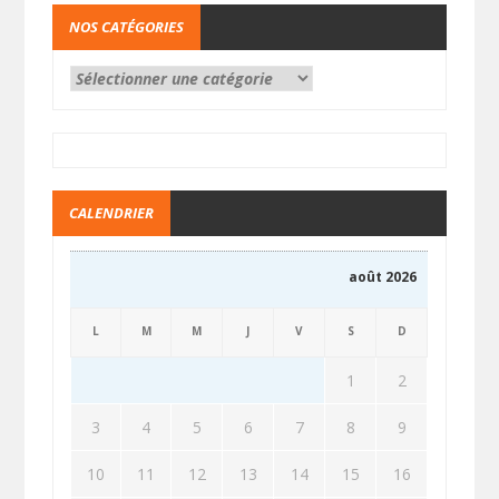
NOS CATÉGORIES
CALENDRIER
août 2026
L
M
M
J
V
S
D
1
2
3
4
5
6
7
8
9
10
11
12
13
14
15
16