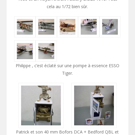
cela au 1/72 bien sûr.
Philippe , c’est éclaté sur une pompe à essence ESSO
Tiger.
Patrick et son 40 mm Bofors DCA + Bedford QBL et