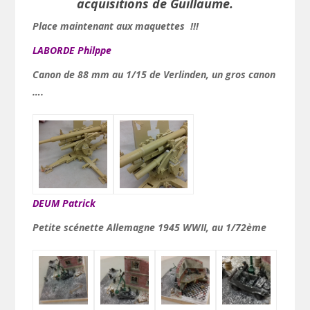
acquisitions de Guillaume.
Place maintenant aux maquettes !!!
LABORDE Philppe
Canon de 88 mm au 1/15 de Verlinden, u
n gros canon
….
DEUM Patrick
Petite scénette Allemagne 1945 WWII, au 1/72ème