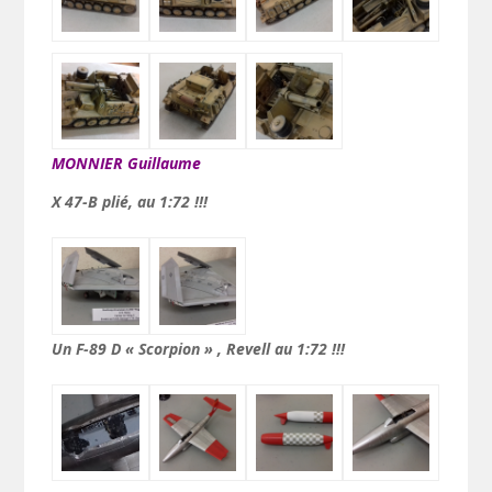
MONNIER Guillaume
X 47-B plié, au 1:72 !!!
Un F-89 D « Scorpion » , Revell au 1:72 !!!