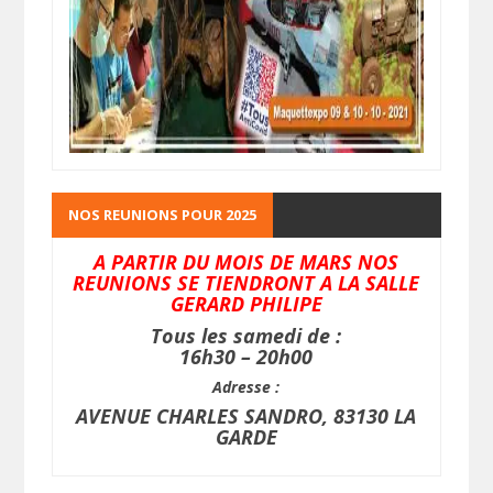
NOS REUNIONS POUR 2025
A PARTIR DU MOIS DE MARS NOS
REUNIONS SE TIENDRONT A LA SALLE
GERARD PHILIPE
Tous les samedi de :
16h30 – 20h00
Adresse :
AVENUE CHARLES SANDRO, 83130 LA
GARDE