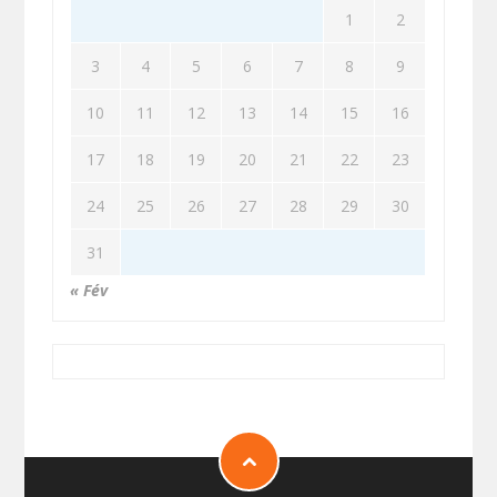
1
2
3
4
5
6
7
8
9
10
11
12
13
14
15
16
17
18
19
20
21
22
23
24
25
26
27
28
29
30
31
« Fév