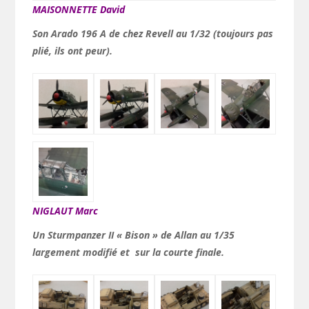
MAISONNETTE David
Son Arado 196 A de chez Revell au 1/32 (toujours pas
plié, ils ont peur).
NIGLAUT Marc
Un Sturmpanzer II « Bison » de Allan au 1/35
largement modifié et
sur la courte finale.