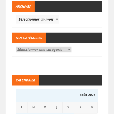
ARCHIVES
NOS CATÉGORIES
CALENDRIER
août 2026
L
M
M
J
V
S
D