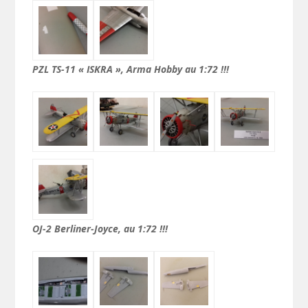
PZL TS-11 « ISKRA », Arma Hobby au 1:72 !!!
OJ-2 Berliner-Joyce, au 1:72 !!!