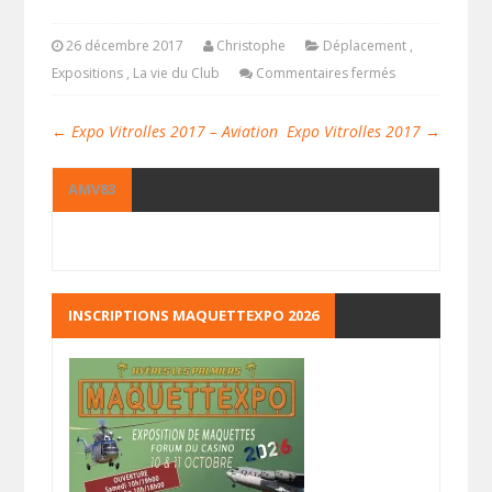
26 décembre 2017
Christophe
Déplacement
,
Expositions
,
La vie du Club
Commentaires fermés
←
Expo Vitrolles 2017 – Aviation
Expo Vitrolles 2017
→
AMV83
INSCRIPTIONS MAQUETTEXPO 2026