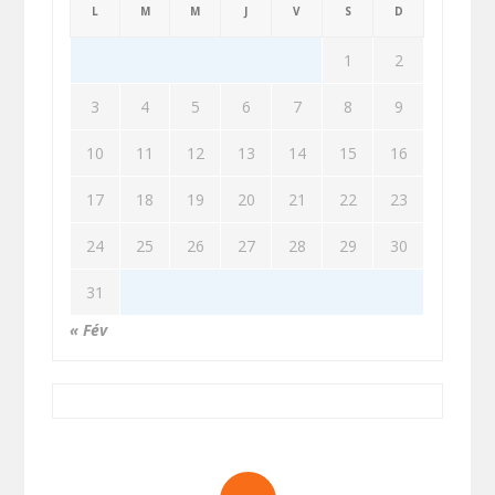
L
M
M
J
V
S
D
1
2
3
4
5
6
7
8
9
10
11
12
13
14
15
16
17
18
19
20
21
22
23
24
25
26
27
28
29
30
31
« Fév