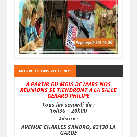
NOS REUNIONS POUR 2025
A PARTIR DU MOIS DE MARS NOS
REUNIONS SE TIENDRONT A LA SALLE
GERARD PHILIPE
Tous les samedi de :
16h30 – 20h00
Adresse :
AVENUE CHARLES SANDRO, 83130 LA
GARDE