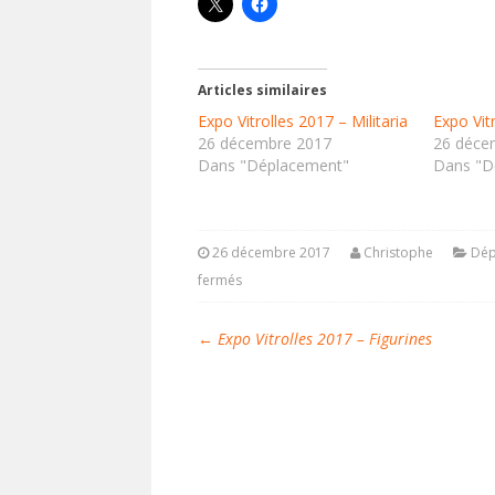
Articles similaires
Expo Vitrolles 2017 – Militaria
Expo Vit
26 décembre 2017
26 déce
Dans "Déplacement"
Dans "D
26 décembre 2017
Christophe
Dép
fermés
←
Expo Vitrolles 2017 – Figurines