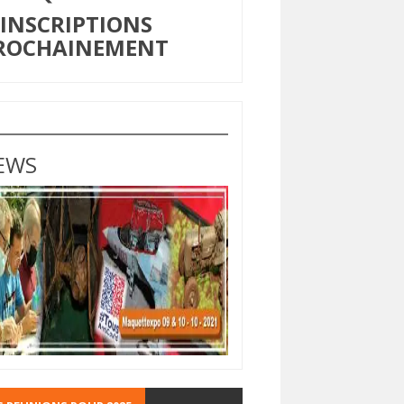
NSCRIPTIONS
ROCHAINEMENT
EWS