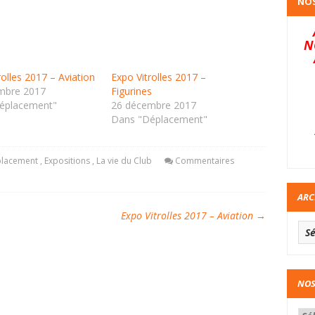
NOS
N
rolles 2017 – Aviation
Expo Vitrolles 2017 –
mbre 2017
Figurines
éplacement"
26 décembre 2017
Dans "Déplacement"
lacement
,
Expositions
,
La vie du Club
Commentaires
ARC
Expo Vitrolles 2017 – Aviation
→
NOS