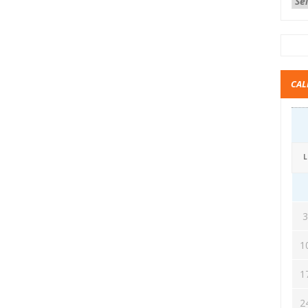
CAL
L
1
1
2