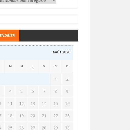
ENDRIER
août 2026
M
M
J
V
S
D
1
2
3
4
5
6
7
8
9
0
11
12
13
14
15
16
7
18
19
20
21
22
23
4
25
26
27
28
29
30