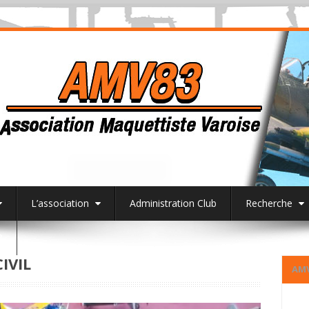
L’association
Administration Club
Recherche
3
IVIL
AM