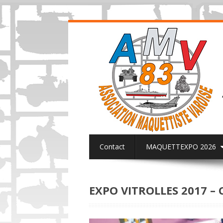
Contact
MAQUETTEXPO 2026
ACTUALITES PAGE FACEBOOK AMV8
EXPO VITROLLES 2017 – C