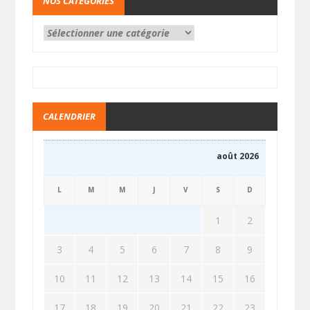
NOS CATÉGORIES
CALENDRIER
août 2026
L
M
M
J
V
S
D
1
2
3
4
5
6
7
8
9
10
11
12
13
14
15
16
17
18
19
20
21
22
23