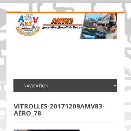
VITROLLES-20171209AMV83-
AÉRO_78