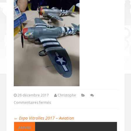
26 décembre 2017
Christophe
Commentaires fermés
←
Expo Vitrolles 2017 – Aviation
AMV83