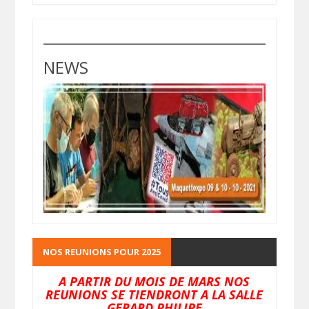
NEWS
NOS REUNIONS POUR 2025
A PARTIR DU MOIS DE MARS NOS
REUNIONS SE TIENDRONT A LA SALLE
GERARD PHILIPE