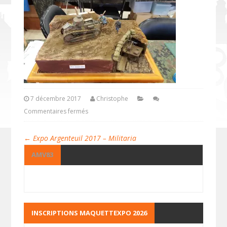
7 décembre 2017
Christophe
Commentaires fermés
←
Expo Argenteuil 2017 – Militaria
AMV83
INSCRIPTIONS MAQUETTEXPO 2026