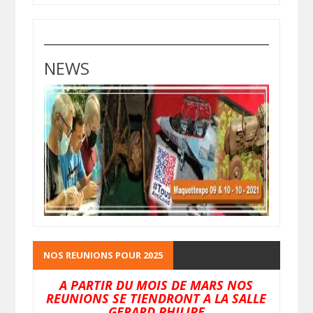
NEWS
NOS REUNIONS POUR 2025
A PARTIR DU MOIS DE MARS NOS
REUNIONS SE TIENDRONT A LA SALLE
GERARD PHILIPE