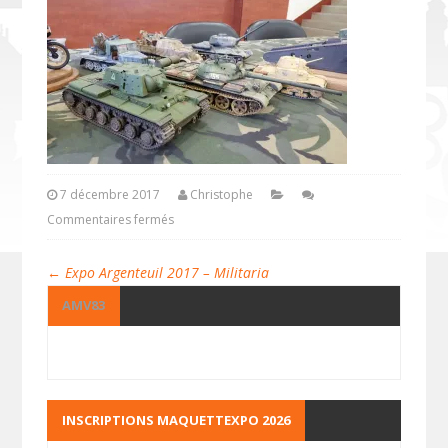
7 décembre 2017
Christophe
Commentaires fermés
←
Expo Argenteuil 2017 – Militaria
AMV83
INSCRIPTIONS MAQUETTEXPO 2026