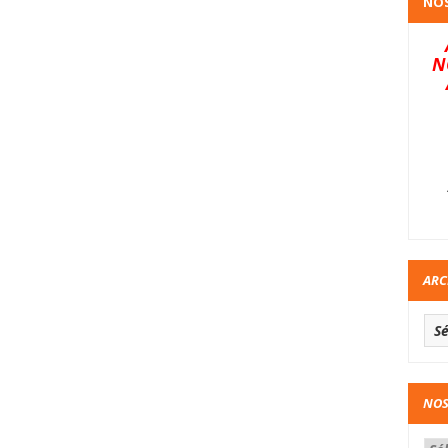
NOS
N
ARC
NOS