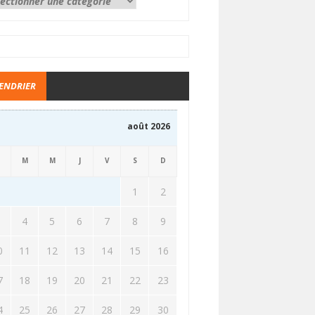
ENDRIER
août 2026
M
M
J
V
S
D
1
2
3
4
5
6
7
8
9
0
11
12
13
14
15
16
7
18
19
20
21
22
23
4
25
26
27
28
29
30