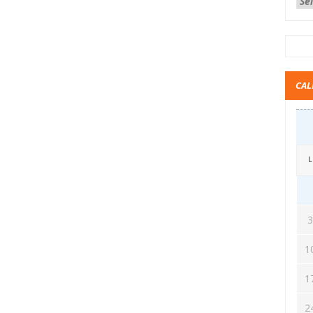
CAL
L
1
1
2