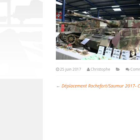
25 juin 2017
Christophe
Comm
←
Déplacement Rochefort/Saumur 2017- C