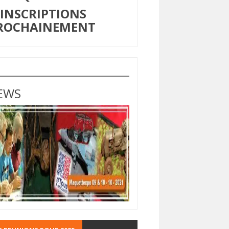
NSCRIPTIONS
ROCHAINEMENT
EWS