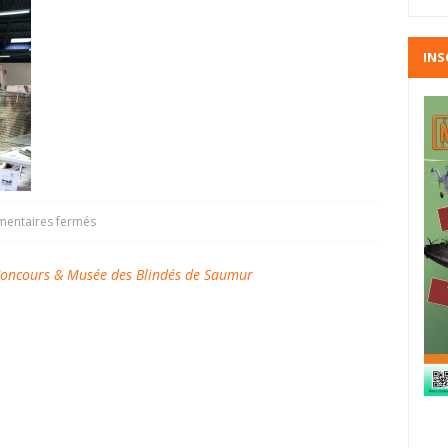
INS
entaires fermés
oncours & Musée des Blindés de Saumur