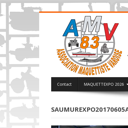
Contact
MAQUETTEXPO 2026
ACTUALITES PAGE FACEBOOK AMV8
SAUMUREXPO20170605