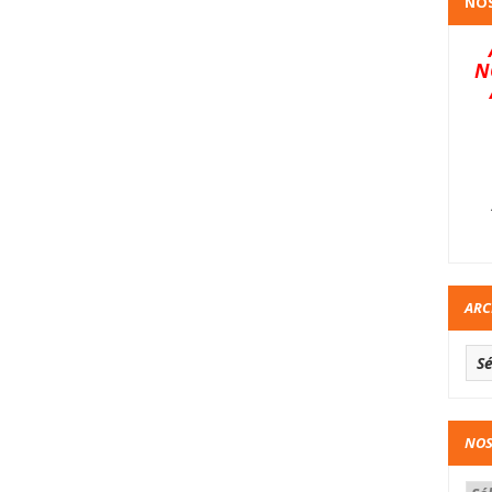
NOS
N
ARC
NOS