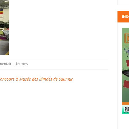
INS
entaires fermés
oncours & Musée des Blindés de Saumur