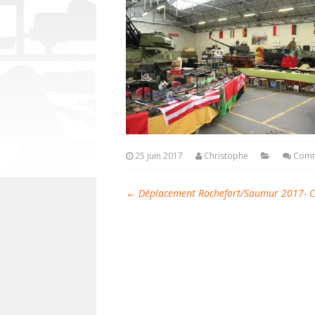
25 juin 2017
Christophe
Comm
←
Déplacement Rochefort/Saumur 2017- C