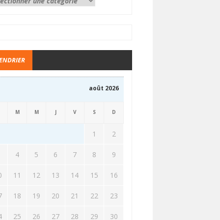
ENDRIER
août 2026
M
M
J
V
S
D
1
2
3
4
5
6
7
8
9
0
11
12
13
14
15
16
7
18
19
20
21
22
23
4
25
26
27
28
29
30