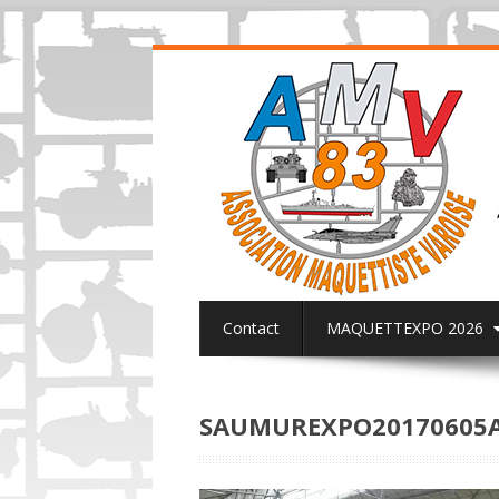
Contact
MAQUETTEXPO 2026
ACTUALITES PAGE FACEBOOK AMV8
SAUMUREXPO20170605