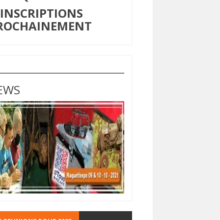
NSCRIPTIONS
ROCHAINEMENT
EWS