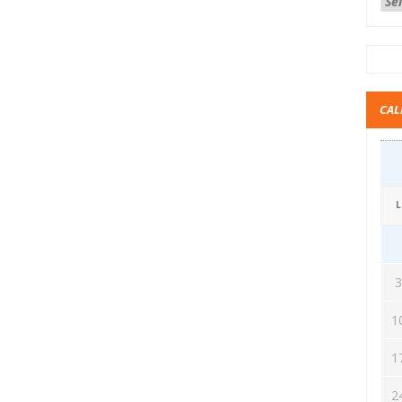
CAL
L
1
1
2