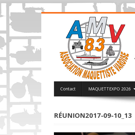
Contact
MAQUETTEXPO 2026
ACTUALITES PAGE FACEBOOK AMV8
RÉUNION2017-09-10_13