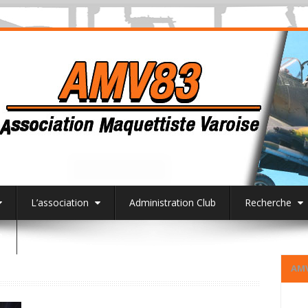
L’association
Administration Club
Recherche
3
AM