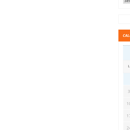
CAL
L
1
1
2