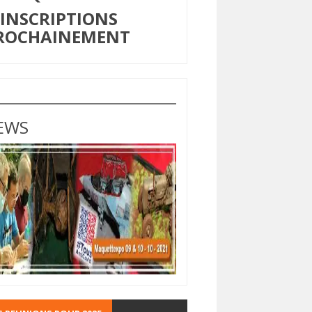
NSCRIPTIONS
ROCHAINEMENT
EWS