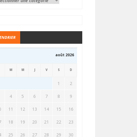
ENDRIER
août 2026
M
M
J
V
S
D
1
2
3
4
5
6
7
8
9
0
11
12
13
14
15
16
7
18
19
20
21
22
23
4
25
26
27
28
29
30