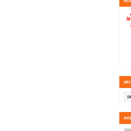
NOS
N
ARC
NOS