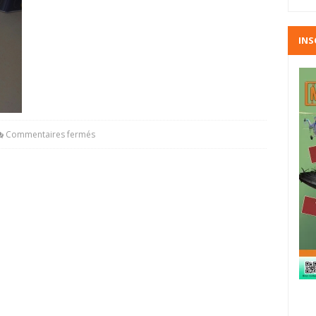
INS
Commentaires fermés