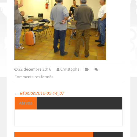
22 décembre 2016
Christophe
Commentaires fermés
←
Réunion2016-05-14_07
AMV83