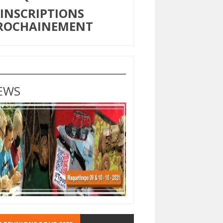
NSCRIPTIONS
ROCHAINEMENT
EWS