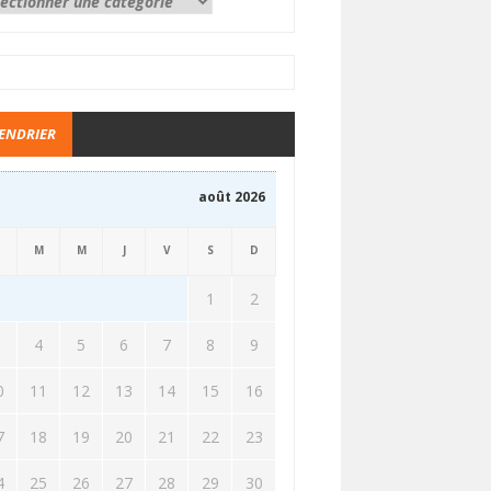
ENDRIER
août 2026
M
M
J
V
S
D
1
2
3
4
5
6
7
8
9
0
11
12
13
14
15
16
7
18
19
20
21
22
23
4
25
26
27
28
29
30