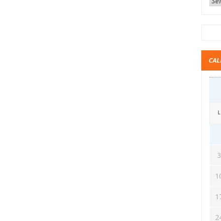
CAL
L
1
1
2