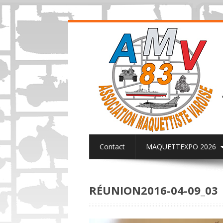
Contact
MAQUETTEXPO 2026
ACTUALITES PAGE FACEBOOK AMV8
RÉUNION2016-04-09_03