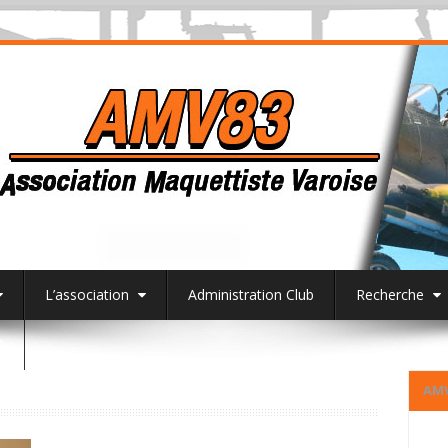
L’association
Administration Club
Recherche
3
AM