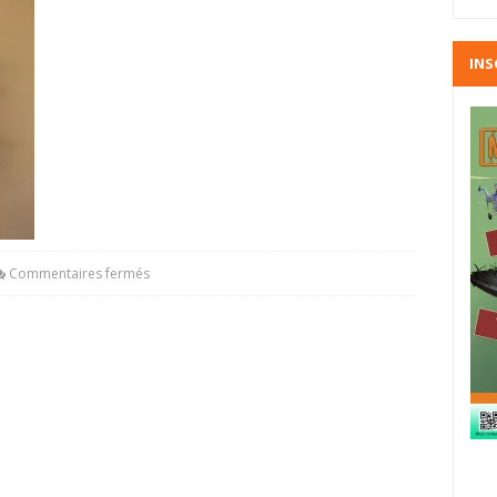
INS
Commentaires fermés