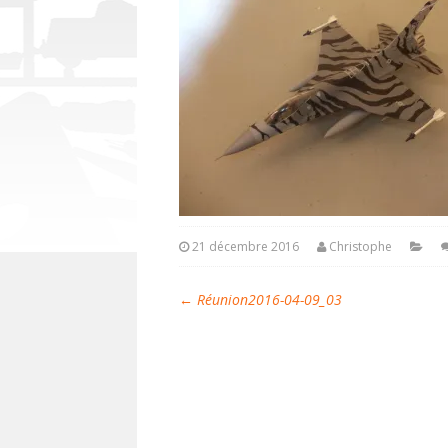
21 décembre 2016
Christophe
←
Réunion2016-04-09_03