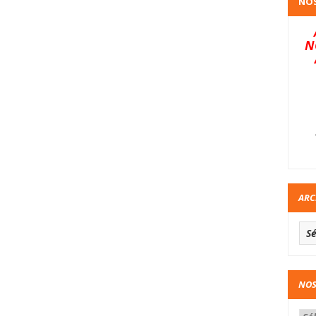
NOS
N
ARC
NOS